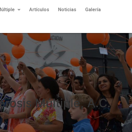
últiple
Artículos
Noticias
Galería
rosis Múltiple, A.C.