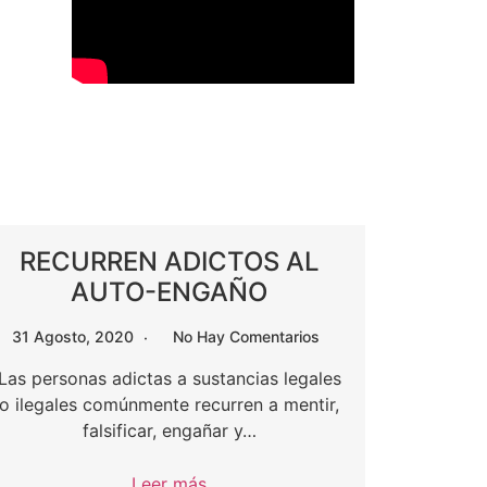
RECURREN ADICTOS AL
AUTO-ENGAÑO
31 Agosto, 2020
No Hay Comentarios
Las personas adictas a sustancias legales
o ilegales comúnmente recurren a mentir,
falsificar, engañar y…
Leer más