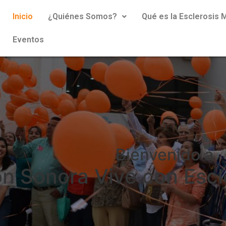
Inicio
¿Quiénes Somos?
Qué es la Esclerosis M
Eventos
Bienvenido a
n Sonora Vive con Escle