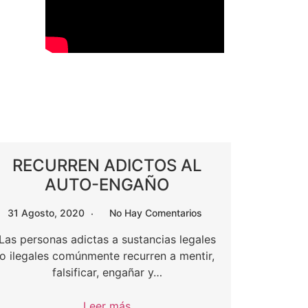
RECURREN ADICTOS AL
AUTO-ENGAÑO
31 Agosto, 2020
No Hay Comentarios
Las personas adictas a sustancias legales
o ilegales comúnmente recurren a mentir,
falsificar, engañar y…
Leer más