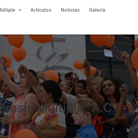
últiple
Artículos
Noticias
Galería
rosis Múltiple, A.C.