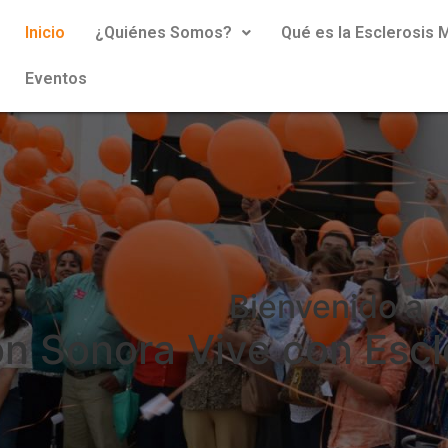
Inicio
¿Quiénes Somos?
Qué es la Esclerosis M
Eventos
Bienvenido a
n Sonora Vive con Escle