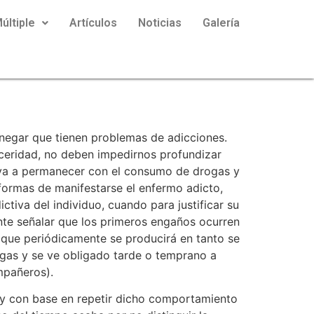
últiple
Artículos
Noticias
Galería
y negar que tienen problemas de adicciones.
nceridad, no deben impedirnos profundizar
lleva a permanecer con el consumo de drogas y
 formas de manifestarse el enfermo adicto,
ctiva del individuo, cuando para justificar su
nte señalar que los primeros engaños ocurren
o que periódicamente se producirá en tanto se
gas y se ve obligado tarde o temprano a
ompañeros).
o, y con base en repetir dicho comportamiento