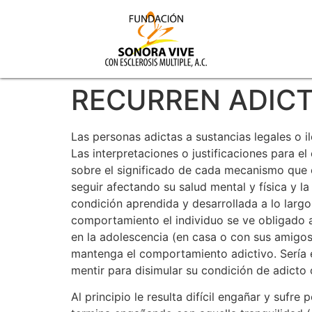
RECURREN ADIC
Las personas adictas a sustancias legales o i
Las interpretaciones o justificaciones para 
sobre el significado de cada mecanismo que e
seguir afectando su salud mental y física y l
condición aprendida y desarrollada a lo largo 
comportamiento el individuo se ve obligado a
en la adolescencia (en casa o con sus amigos)
mantenga el comportamiento adictivo. Sería 
mentir para disimular su condición de adicto 
Al principio le resulta difícil engañar y suf