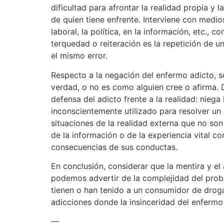
dificultad para afrontar la realidad propia y
de quien tiene enfrente. Interviene con medios
laboral, la política, en la información, etc., 
terquedad o reiteración es la repetición de u
el mismo error.
Respecto a la negación del enfermo adicto, s
verdad, o no es como alguien cree o afirma. 
defensa del adicto frente a la realidad: nie
inconscientemente utilizado para resolver un
situaciones de la realidad externa que no so
de la información o de la experiencia vital 
consecuencias de sus conductas.
En conclusión, considerar que la mentira y el
podemos advertir de la complejidad del probl
tienen o han tenido a un consumidor de drog
adicciones donde la insinceridad del enferm
—