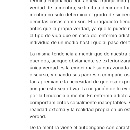
termina engañando con aquella tranquilidad (e
verdad de la mentira; se limita a decir con t
mentira no solo determina el grado de sincer
decir las cosas como son. El drogadicto tiend
antes que la propia verdad, ya que le puede 
el tipo de vida que en caso del enfermo adict
individuo de un medio hostil que al paso del
La misma tendencia a mentir que demuestra e
queridos, aunque obviamente se exteriorizará
única verdad es la emocional: su corazonada l
discurso, y cuando sus padres o compañeros le
tan apremiante la necesidad de que esa expre
aunque esta sea obvia. La negación de lo evi
por la tendencia a mentir. En enfermo adicto 
comportamientos socialmente inaceptables. A 
realidad externa y la realidad propia en un 
verdad.
De la mentira viene el autoengaño con caract