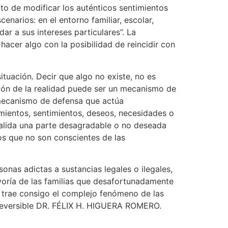
nto de modificar los auténticos sentimientos
enarios: en el entorno familiar, escolar,
dar a sus intereses particulares”. La
hacer algo con la posibilidad de reincidir con
tuación. Decir que algo no existe, no es
ción de la realidad puede ser un mecanismo de
n mecanismo de defensa que actúa
amientos, sentimientos, deseos, necesidades o
nvalida una parte desagradable o no deseada
os que no son conscientes de las
onas adictas a sustancias legales o ilegales,
yoría de las familias que desafortunadamente
 trae consigo el complejo fenómeno de las
irreversible DR. FÉLIX H. HIGUERA ROMERO.