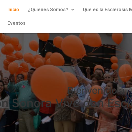
Inicio
¿Quiénes Somos?
Qué es la Esclerosis M
Eventos
Bienvenido a
n Sonora Vive con Escle