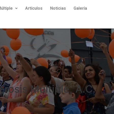
últiple
Artículos
Noticias
Galería
rosis Múltiple, A.C.