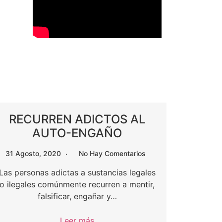
RECURREN ADICTOS AL
AUTO-ENGAÑO
31 Agosto, 2020
No Hay Comentarios
Las personas adictas a sustancias legales
o ilegales comúnmente recurren a mentir,
falsificar, engañar y…
Leer más