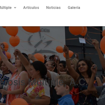
últiple
Artículos
Noticias
Galería
rosis Múltiple, A.C.