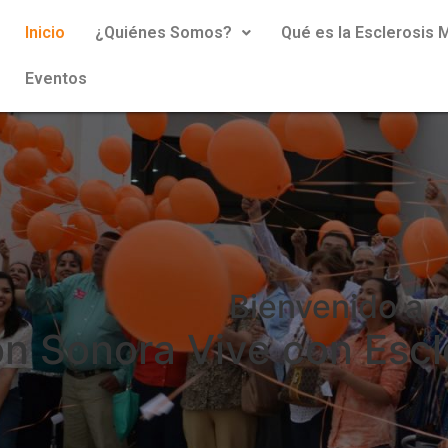
Inicio
¿Quiénes Somos?
Qué es la Esclerosis M
Eventos
Bienvenido a
n Sonora Vive con Escle