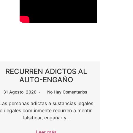
RECURREN ADICTOS AL
AUTO-ENGAÑO
31 Agosto, 2020
No Hay Comentarios
Las personas adictas a sustancias legales
o ilegales comúnmente recurren a mentir,
falsificar, engañar y…
Leer más