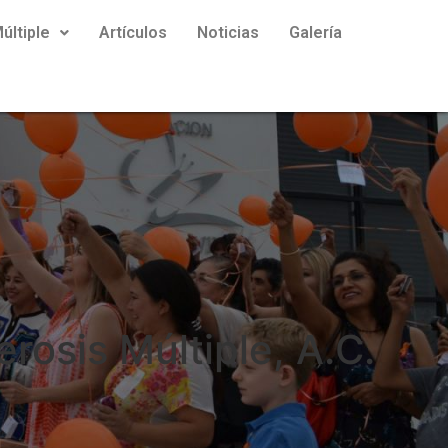
últiple
Artículos
Noticias
Galería
rosis Múltiple, A.C.