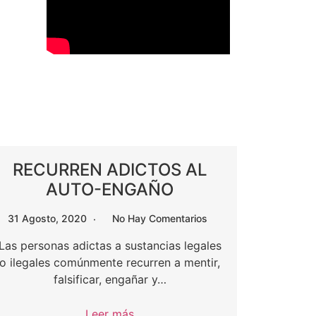
RECURREN ADICTOS AL
AUTO-ENGAÑO
31 Agosto, 2020
No Hay Comentarios
Las personas adictas a sustancias legales
o ilegales comúnmente recurren a mentir,
falsificar, engañar y…
Leer más