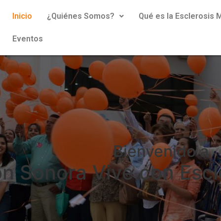
Inicio
¿Quiénes Somos?
Qué es la Esclerosis M
Eventos
Bienvenido a
n Sonora Vive con Escle