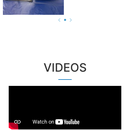
VIDEOS