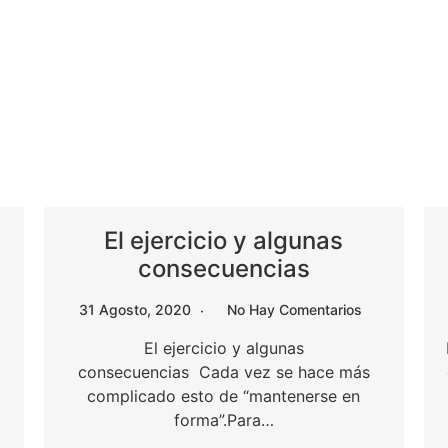
El ejercicio y algunas
consecuencias
31 Agosto, 2020
No Hay Comentarios
El ejercicio y algunas
consecuencias Cada vez se hace más
complicado esto de “mantenerse en
forma”.Para…