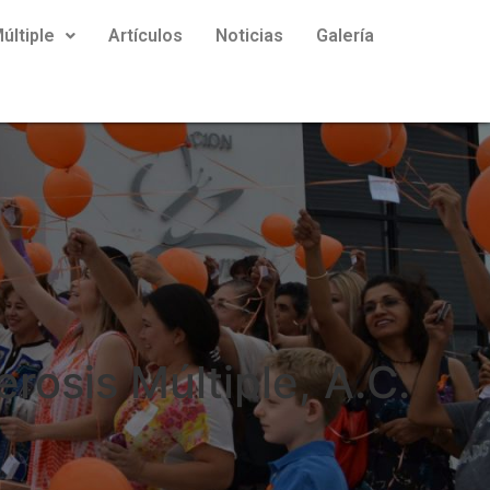
últiple
Artículos
Noticias
Galería
rosis Múltiple, A.C.