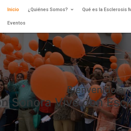
Inicio
¿Quiénes Somos?
Qué es la Esclerosis M
Eventos
Bienvenido a
n Sonora Vive con Escle