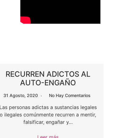
RECURREN ADICTOS AL
AUTO-ENGAÑO
31 Agosto, 2020
No Hay Comentarios
Las personas adictas a sustancias legales
o ilegales comúnmente recurren a mentir,
falsificar, engañar y…
Leer más