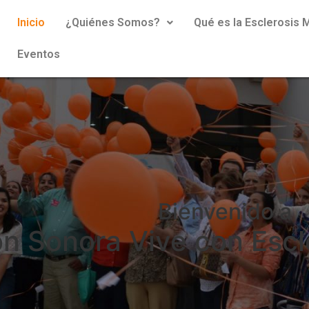
Inicio
¿Quiénes Somos?
Qué es la Esclerosis M
Eventos
Bienvenido a
n Sonora Vive con Escle