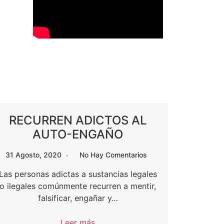
RECURREN ADICTOS AL
AUTO-ENGAÑO
31 Agosto, 2020
No Hay Comentarios
Las personas adictas a sustancias legales
o ilegales comúnmente recurren a mentir,
falsificar, engañar y…
Leer más