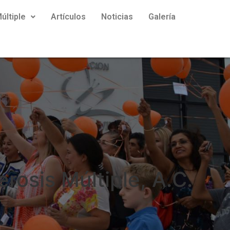
últiple
Artículos
Noticias
Galería
rosis Múltiple, A.C.