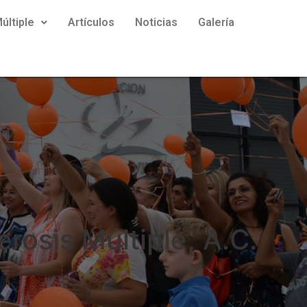
últiple
Artículos
Noticias
Galería
rosis Múltiple, A.C.