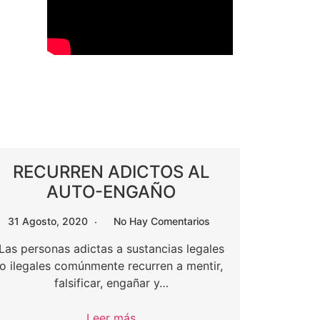
RECURREN ADICTOS AL
AUTO-ENGAÑO
31 Agosto, 2020
No Hay Comentarios
Las personas adictas a sustancias legales
o ilegales comúnmente recurren a mentir,
falsificar, engañar y…
Leer más