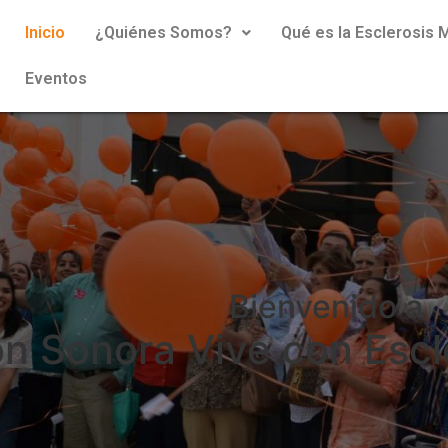
Inicio
¿Quiénes Somos?
Qué es la Esclerosis M
Eventos
Bienvenido a
n Sonora Vive con Escle